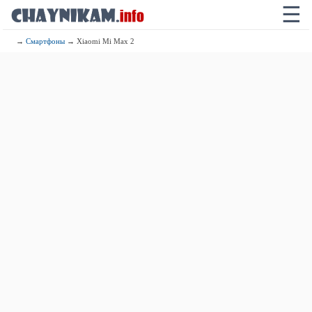
☰
→
Смартфоны
→ Xiaomi Mi Max 2