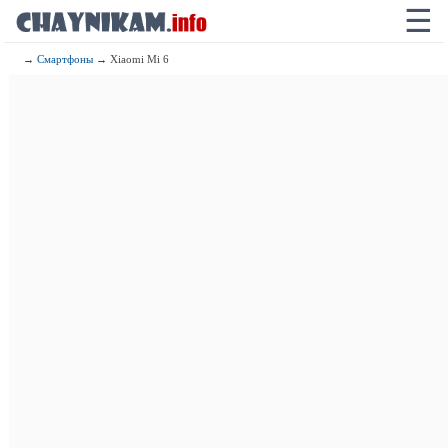
☰
→
Смартфоны
→ Xiaomi Mi 6