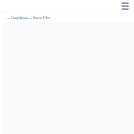
☰
→
Смартфоны
→ Honor 8 Pro