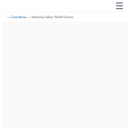
☰
→
Смартфоны
→ Samsung Galaxy Note8 Exynos