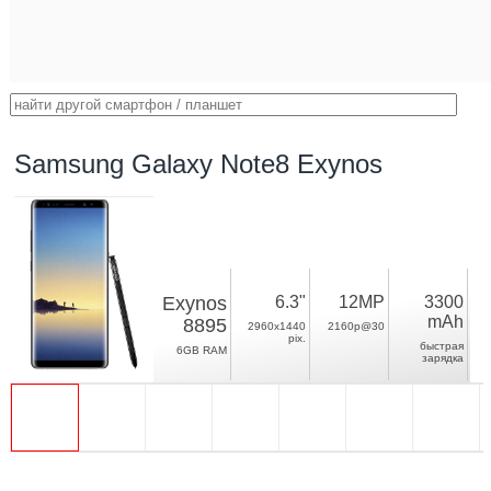
Samsung Galaxy Note8 Exynos
Exynos
6.3"
12MP
3300
mAh
8895
2960x1440
2160p@30
pix.
быстрая
6GB RAM
зарядка