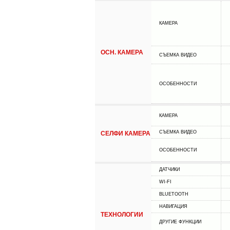
КАМЕРА
ОСН. КАМЕРА
СЪЕМКА ВИДЕО
ОСОБЕННОСТИ
КАМЕРА
СЪЕМКА ВИДЕО
СЕЛФИ КАМЕРА
ОСОБЕННОСТИ
ДАТЧИКИ
WI-FI
BLUETOOTH
НАВИГАЦИЯ
ТЕХНОЛОГИИ
ДРУГИЕ ФУНКЦИИ