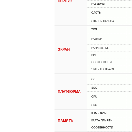
КОРПУС
РАЗЪЕМЫ
СЛОТЫ
СКАНЕР ПАЛЬЦА
ТИП
РАЗМЕР
РАЗРЕШЕНИЕ
ЭКРАН
PPI
СООТНОШЕНИЕ
ЯРК. / КОНТРАСТ
ОС
SOC
ПЛАТФОРМА
CPU
GPU
RAM / ROM
ПАМЯТЬ
КАРТА ПАМЯТИ
ОСОБЕННОСТИ