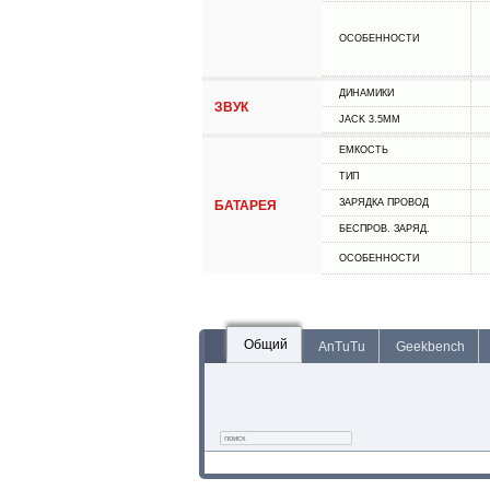
ОСОБЕННОСТИ
ДИНАМИКИ
ЗВУК
JACK 3.5MM
ЕМКОСТЬ
ТИП
ЗАРЯДКА ПРОВОД
БАТАРЕЯ
БЕСПРОВ. ЗАРЯД.
ОСОБЕННОСТИ
Общий
AnTuTu
Geekbench