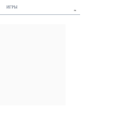
ИГРЫ
ru