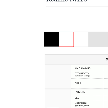
Х
ДАТА ВЫХОДА
СТОИМОСТЬ
на момент выхода
СВЯЗЬ
РАЗМЕРЫ
ВЕС
МАТЕРИАЛ
фронт, низ, рамка