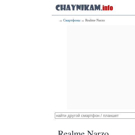
→
Смартфоны
→ Realme Narzo
Realme Narzo