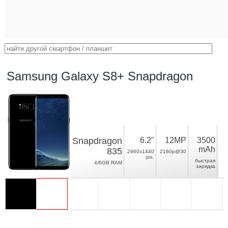
Samsung Galaxy S8+ Snapdragon
Snapdragon
6.2"
12MP
3500
mAh
835
2960x1440
2160p@30
pix.
быстрая
4/6GB RAM
зарядка