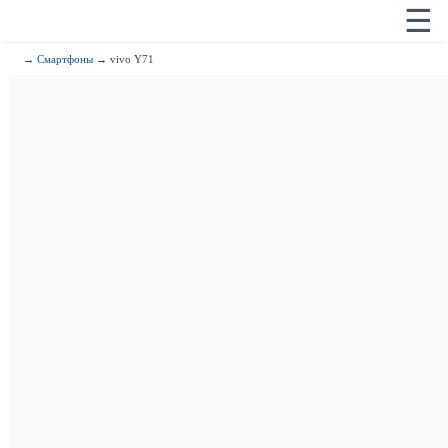
☰
→
Смартфоны
→ vivo Y71