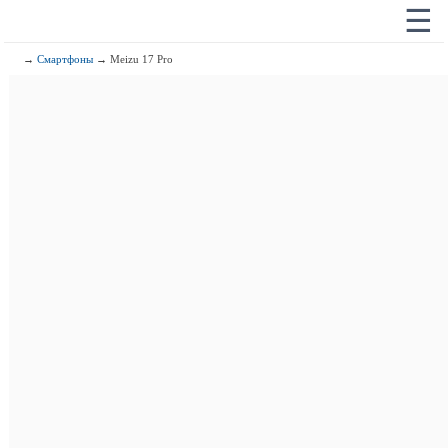
☰
→
Смартфоны
→ Meizu 17 Pro