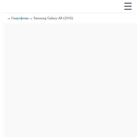
☰
→
Смартфоны
→ Samsung Galaxy A8 (2016)