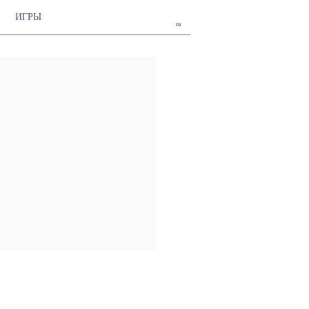
ИГРЫ
ru