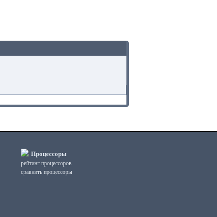
Процессоры
рейтинг процессоров
сравнить процессоры