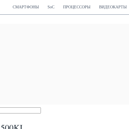
СМАРТФОНЫ
SoC
ПРОЦЕССОРЫ
ВИДЕОКАРТЫ
B500KL