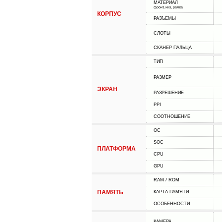
МАТЕРИАЛ
фронт, низ, рамка
КОРПУС
РАЗЪЕМЫ
СЛОТЫ
СКАНЕР ПАЛЬЦА
ТИП
РАЗМЕР
ЭКРАН
РАЗРЕШЕНИЕ
PPI
СООТНОШЕНИЕ
ОС
SOC
ПЛАТФОРМА
CPU
GPU
RAM / ROM
ПАМЯТЬ
КАРТА ПАМЯТИ
ОСОБЕННОСТИ
КАМЕРА