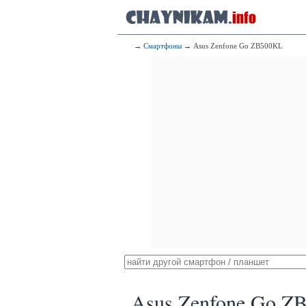
→
Смартфоны
→ Asus Zenfone Go ZB500KL
Asus Zenfone Go Z