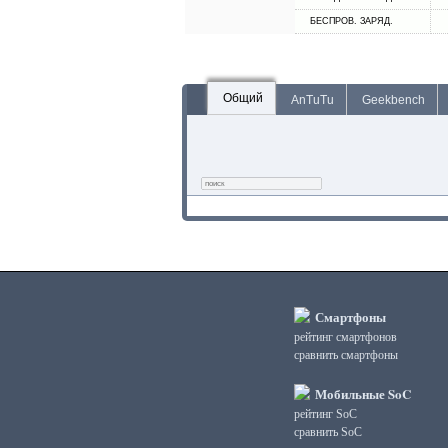
БЕСПРОВ. ЗАРЯД.
Общий
AnTuTu
Geekbench
Смартфоны
рейтинг смартфонов
сравнить смартфоны
Мобильные SoC
рейтинг SoC
сравнить SoC