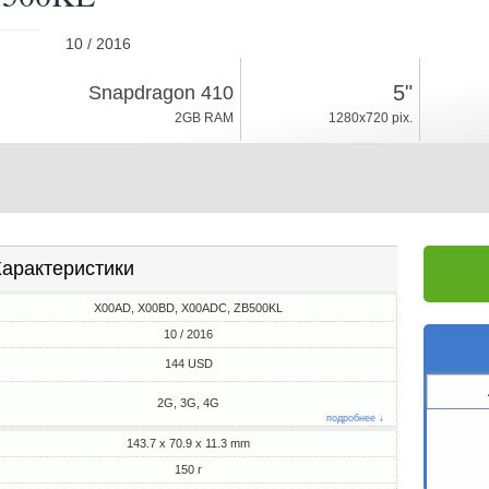
10 / 2016
150г, толщина 11.3mm
5"
Snapdragon 410
Android 6.0
2GB RAM
1280x720 pix.
16GB ROM
арактеристики
X00AD, X00BD, X00ADC, ZB500KL
10 / 2016
144 USD
2G, 3G, 4G
подробнее ↓
143.7 x 70.9 x 11.3 mm
150 г