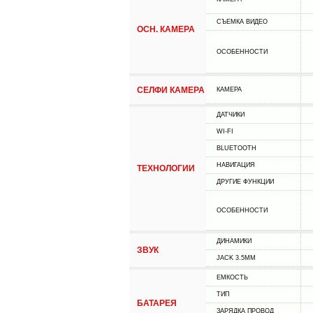
СЪЕМКА ВИДЕО
ОСН. КАМЕРА
ОСОБЕННОСТИ
СЕЛФИ КАМЕРА
КАМЕРА
ДАТЧИКИ
WI-FI
BLUETOOTH
НАВИГАЦИЯ
ТЕХНОЛОГИИ
ДРУГИЕ ФУНКЦИИ
ОСОБЕННОСТИ
ДИНАМИКИ
ЗВУК
JACK 3.5MM
ЕМКОСТЬ
ТИП
БАТАРЕЯ
ЗАРЯДКА ПРОВОД