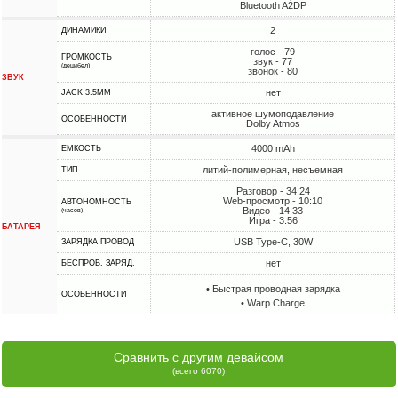
Bluetooth A2DP
2
ДИНАМИКИ
голос - 79
ГРОМКОСТЬ
звук - 77
(децибел)
звонок - 80
ЗВУК
нет
JACK 3.5MM
активное шумоподавление
ОСОБЕННОСТИ
Dolby Atmos
4000 mAh
ЕМКОСТЬ
литий-полимерная, несъемная
ТИП
Разговор - 34:24
Web-просмотр - 10:10
АВТОНОМНОСТЬ
Видео - 14:33
(часов)
Игра - 3:56
БАТАРЕЯ
USB Type-C, 30W
ЗАРЯДКА ПРОВОД
нет
БЕСПРОВ. ЗАРЯД.
• Быстрая проводная зарядка
ОСОБЕННОСТИ
• Warp Charge
Сравнить с другим девайсом
(всего 6070)