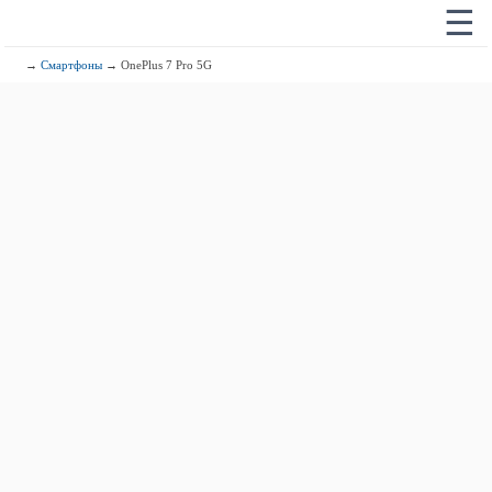
☰
→
Смартфоны
→ OnePlus 7 Pro 5G