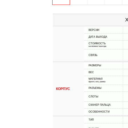
Х
ВЕРСИИ
ДАТА ВЫХОДА
СТОИМОСТЬ
на момент выхода
СВЯЗЬ
РАЗМЕРЫ
ВЕС
МАТЕРИАЛ
фронт, низ, рамка
РАЗЪЕМЫ
КОРПУС
СЛОТЫ
СКАНЕР ПАЛЬЦА
ОСОБЕННОСТИ
ТИП