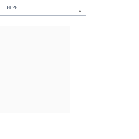
ИГРЫ
ru