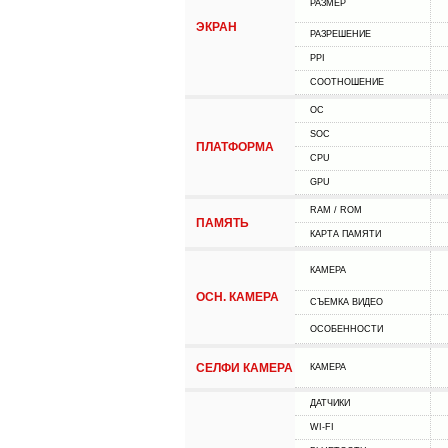
РАЗМЕР
ЭКРАН
РАЗРЕШЕНИЕ
PPI
СООТНОШЕНИЕ
ОС
SOC
ПЛАТФОРМА
CPU
GPU
RAM / ROM
ПАМЯТЬ
КАРТА ПАМЯТИ
КАМЕРА
ОСН. КАМЕРА
СЪЕМКА ВИДЕО
ОСОБЕННОСТИ
СЕЛФИ КАМЕРА
КАМЕРА
ДАТЧИКИ
WI-FI