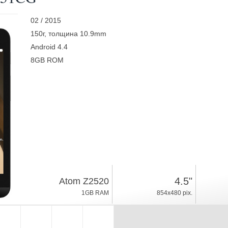
02 / 2015
150г, толщина 10.9mm
Android 4.4
8GB ROM
4.5"
Atom Z2520
1GB RAM
854x480 pix.