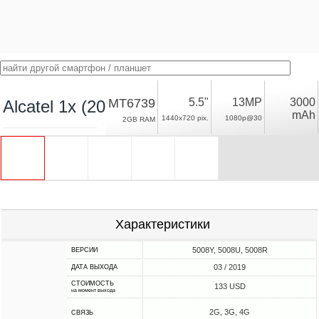
MT6739
5.5"
13MP
3000
Alcatel 1x (2019)
mAh
1440x720 pix.
1080p@30
2GB RAM
Характеристики
5008Y, 5008U, 5008R
ВЕРСИИ
03 / 2019
ДАТА ВЫХОДА
СТОИМОСТЬ
133 USD
на момент выхода
2G, 3G, 4G
СВЯЗЬ