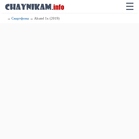
☰
→
Смартфоны
→ Alcatel 1x (2019)