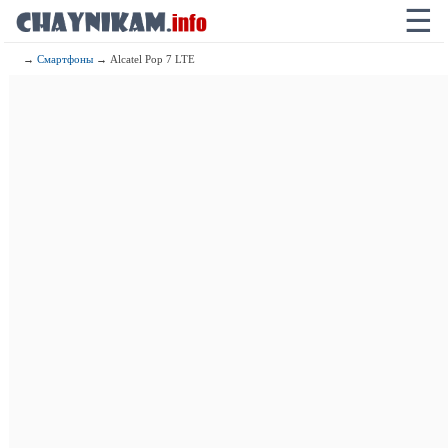
☰
→
Смартфоны
→ Alcatel Pop 7 LTE