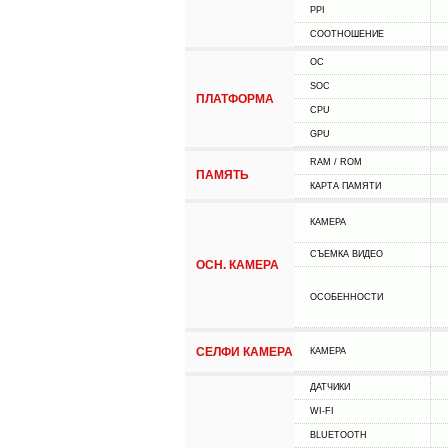
PPI
СООТНОШЕНИЕ
ОС
SOC
ПЛАТФОРМА
CPU
GPU
RAM / ROM
ПАМЯТЬ
КАРТА ПАМЯТИ
КАМЕРА
СЪЕМКА ВИДЕО
ОСН. КАМЕРА
ОСОБЕННОСТИ
СЕЛФИ КАМЕРА
КАМЕРА
ДАТЧИКИ
WI-FI
BLUETOOTH