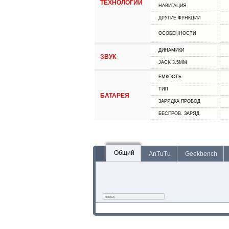
ТЕХНОЛОГИИ
НАВИГАЦИЯ
ДРУГИЕ ФУНКЦИИ
ОСОБЕННОСТИ
ДИНАМИКИ
ЗВУК
JACK 3.5MM
ЕМКОСТЬ
ТИП
БАТАРЕЯ
ЗАРЯДКА ПРОВОД
БЕСПРОВ. ЗАРЯД.
Общий
AnTuTu
Geekbench