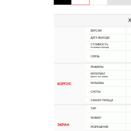
Х
ВЕРСИИ
ДАТА ВЫХОДА
СТОИМОСТЬ
на момент выхода
СВЯЗЬ
РАЗМЕРЫ
МАТЕРИАЛ
фронт, низ, рамка
РАЗЪЕМЫ
КОРПУС
СЛОТЫ
СКАНЕР ПАЛЬЦА
ТИП
РАЗМЕР
ЭКРАН
РАЗРЕШЕНИЕ