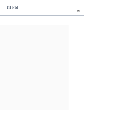
ИГРЫ
ru