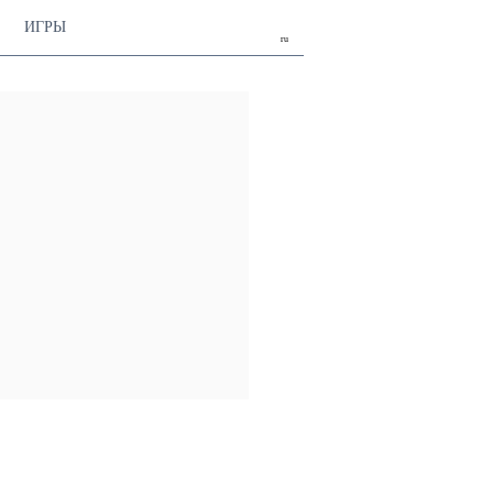
ИГРЫ
ru