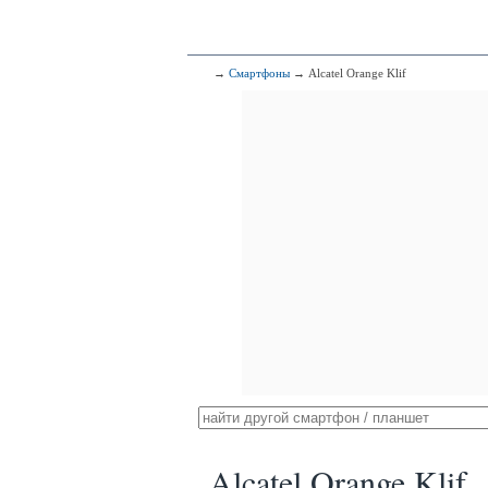
→
Смартфоны
→ Alcatel Orange Klif
Alcatel Orange Klif