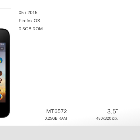
05 / 2015
Firefox OS
0.5GB ROM
3.5"
MT6572
0.25GB RAM
480x320 pix.