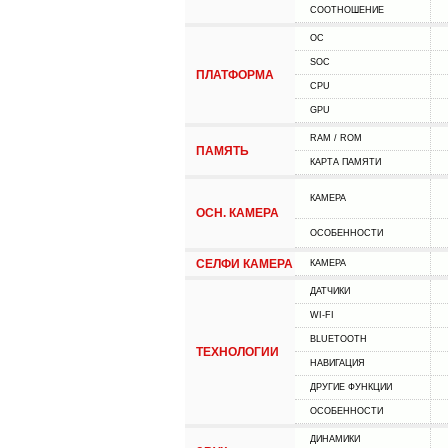
СООТНОШЕНИЕ
ОС
SOC
ПЛАТФОРМА
CPU
GPU
RAM / ROM
ПАМЯТЬ
КАРТА ПАМЯТИ
КАМЕРА
ОСН. КАМЕРА
ОСОБЕННОСТИ
СЕЛФИ КАМЕРА
КАМЕРА
ДАТЧИКИ
WI-FI
BLUETOOTH
ТЕХНОЛОГИИ
НАВИГАЦИЯ
ДРУГИЕ ФУНКЦИИ
ОСОБЕННОСТИ
ДИНАМИКИ