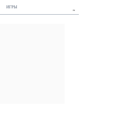
ИГРЫ
ru