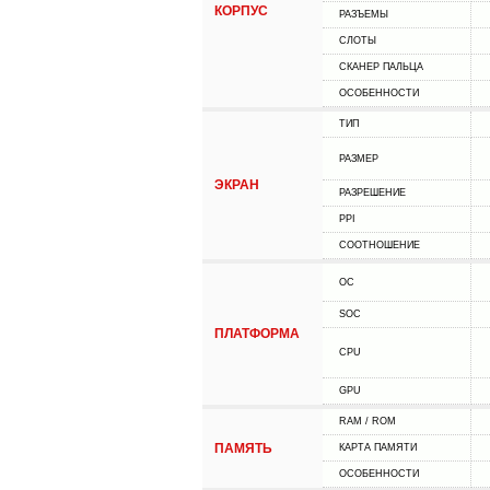
КОРПУС
РАЗЪЕМЫ
СЛОТЫ
СКАНЕР ПАЛЬЦА
ОСОБЕННОСТИ
ТИП
РАЗМЕР
ЭКРАН
РАЗРЕШЕНИЕ
PPI
СООТНОШЕНИЕ
ОС
SOC
ПЛАТФОРМА
CPU
GPU
RAM / ROM
ПАМЯТЬ
КАРТА ПАМЯТИ
ОСОБЕННОСТИ