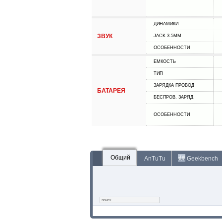
ДИНАМИКИ
ЗВУК
JACK 3.5MM
ОСОБЕННОСТИ
ЕМКОСТЬ
ТИП
ЗАРЯДКА ПРОВОД
БАТАРЕЯ
БЕСПРОВ. ЗАРЯД.
ОСОБЕННОСТИ
Общий
AnTuTu
Geekbench