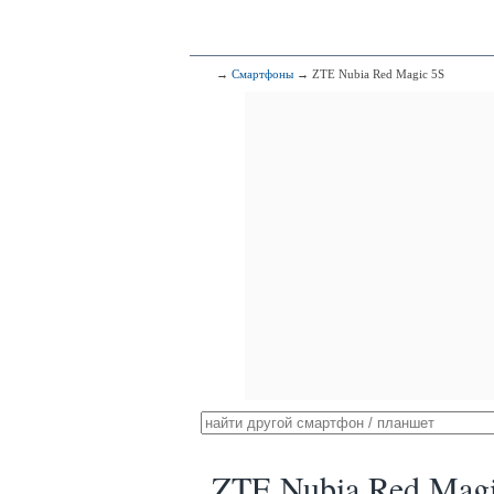
→
Смартфоны
→ ZTE Nubia Red Magic 5S
ZTE Nubia Red Magi