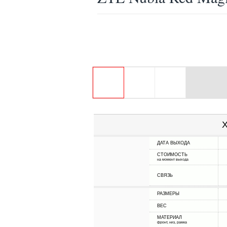
Х
ДАТА ВЫХОДА
СТОИМОСТЬ
на момент выхода
СВЯЗЬ
РАЗМЕРЫ
ВЕС
МАТЕРИАЛ
фронт, низ, рамка