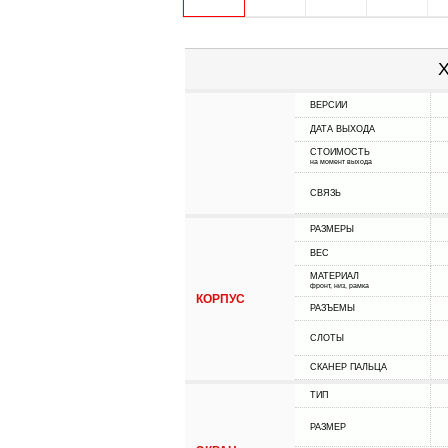
Х
ВЕРСИИ
ДАТА ВЫХОДА
СТОИМОСТЬ
на момент выхода
СВЯЗЬ
РАЗМЕРЫ
ВЕС
МАТЕРИАЛ
фронт, низ, рамка
КОРПУС
РАЗЪЕМЫ
СЛОТЫ
СКАНЕР ПАЛЬЦА
ТИП
РАЗМЕР