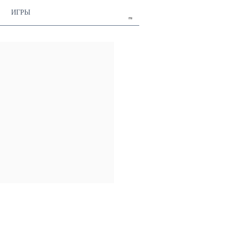
ИГРЫ
ru