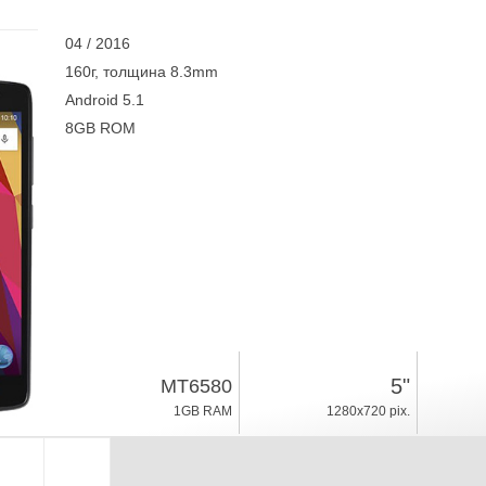
04 / 2016
160г, толщина 8.3mm
Android 5.1
8GB ROM
5"
MT6580
1GB RAM
1280x720 pix.