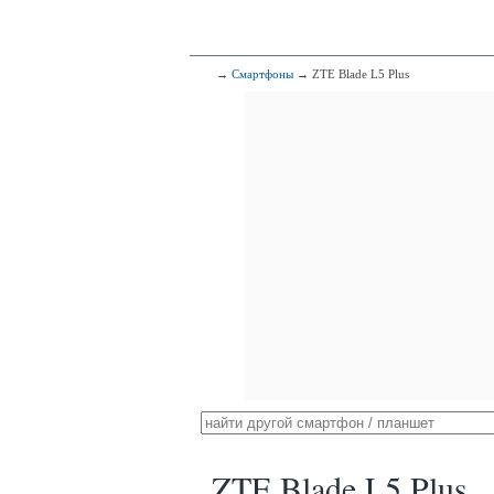
→
Смартфоны
→ ZTE Blade L5 Plus
ZTE Blade L5 Plus