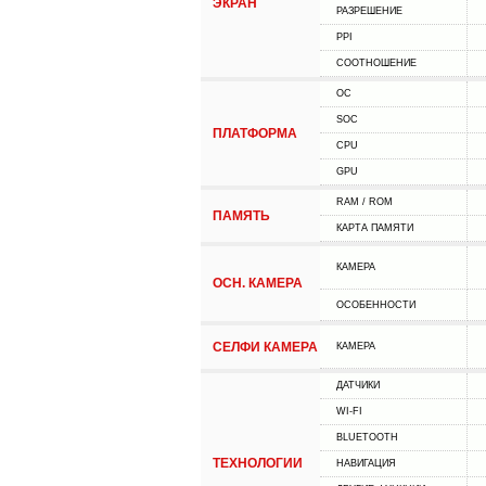
ЭКРАН
РАЗРЕШЕНИЕ
PPI
СООТНОШЕНИЕ
ОС
SOC
ПЛАТФОРМА
CPU
GPU
RAM / ROM
ПАМЯТЬ
КАРТА ПАМЯТИ
КАМЕРА
ОСН. КАМЕРА
ОСОБЕННОСТИ
СЕЛФИ КАМЕРА
КАМЕРА
ДАТЧИКИ
WI-FI
BLUETOOTH
ТЕХНОЛОГИИ
НАВИГАЦИЯ