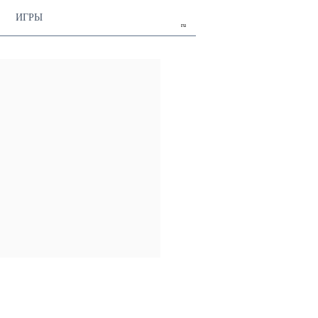
ИГРЫ
ru