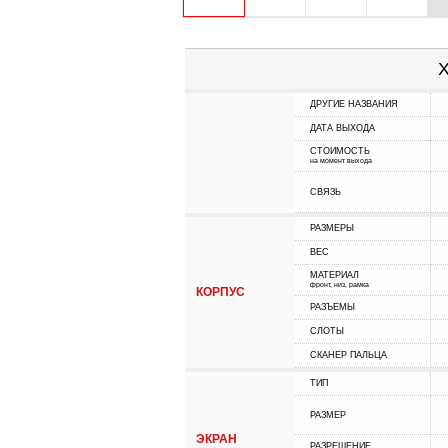
Х
ДРУГИЕ НАЗВАНИЯ
ДАТА ВЫХОДА
СТОИМОСТЬ
на момент выхода
СВЯЗЬ
РАЗМЕРЫ
ВЕС
МАТЕРИАЛ
фронт, низ, рамка
КОРПУС
РАЗЪЕМЫ
СЛОТЫ
СКАНЕР ПАЛЬЦА
ТИП
РАЗМЕР
ЭКРАН
РАЗРЕШЕНИЕ