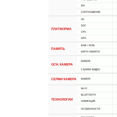
PPI
СООТНОШЕНИЕ
ОС
SOC
ПЛАТФОРМА
CPU
GPU
RAM / ROM
ПАМЯТЬ
КАРТА ПАМЯТИ
КАМЕРА
ОСН. КАМЕРА
СЪЕМКА ВИДЕО
СЕЛФИ КАМЕРА
КАМЕРА
WI-FI
BLUETOOTH
ТЕХНОЛОГИИ
НАВИГАЦИЯ
ОСОБЕННОСТИ