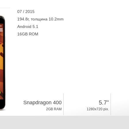
07 / 2015
194.8г, толщина 10.2mm
Android 5.1
16GB ROM
5.7"
Snapdragon 400
2GB RAM
1280x720 pix.