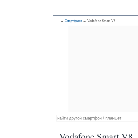
→
Смартфоны
→ Vodafone Smart V8
Vodafone Smart V8