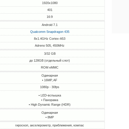
1920x1080
401
16:9
Android 7.1
Qualcomm Snapdragon 435
8x1.4GHz Cortex-A53
Adreno 505, 450MHz
3/32 GB
до 128GB (отдельный слот)
ROM eMMC
Одинарная
• 16MP, AF
1080p - 30fps
• LED-вспышка
• Панорама
• High Dynamic Range (HDR)
Одинарная
• 8MP
гироскоп, акселерометр, приближения, компас