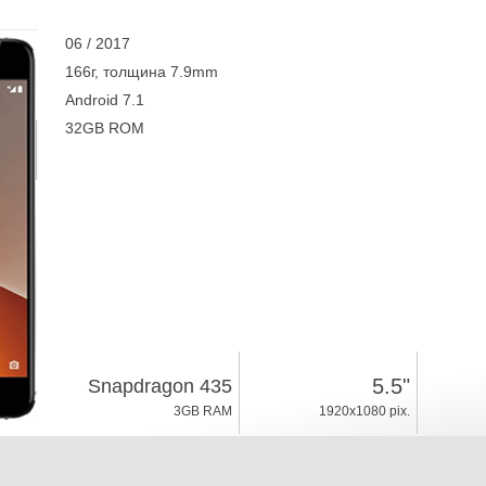
06 / 2017
166г, толщина 7.9mm
Android 7.1
32GB ROM
5.5"
Snapdragon 435
3GB RAM
1920x1080 pix.