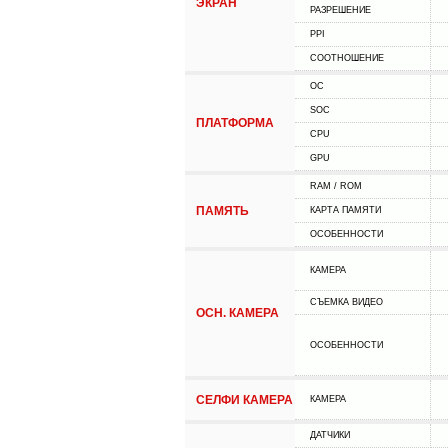
ЭКРАН
РАЗРЕШЕНИЕ
PPI
СООТНОШЕНИЕ
ОС
SOC
ПЛАТФОРМА
CPU
GPU
RAM / ROM
ПАМЯТЬ
КАРТА ПАМЯТИ
ОСОБЕННОСТИ
КАМЕРА
СЪЕМКА ВИДЕО
ОСН. КАМЕРА
ОСОБЕННОСТИ
СЕЛФИ КАМЕРА
КАМЕРА
ДАТЧИКИ