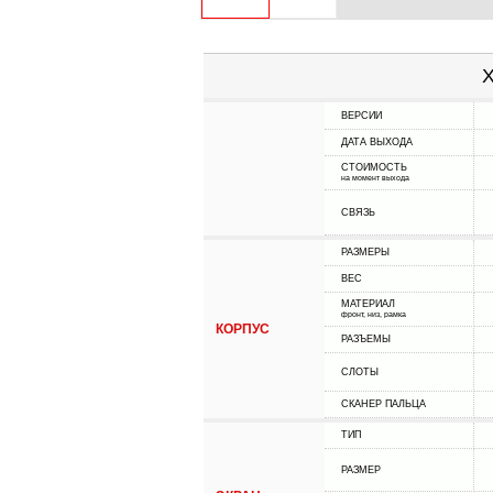
Х
ВЕРСИИ
ДАТА ВЫХОДА
СТОИМОСТЬ
на момент выхода
СВЯЗЬ
РАЗМЕРЫ
ВЕС
МАТЕРИАЛ
фронт, низ, рамка
КОРПУС
РАЗЪЕМЫ
СЛОТЫ
СКАНЕР ПАЛЬЦА
ТИП
РАЗМЕР