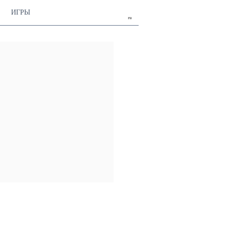
ИГРЫ
ru