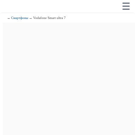
☰
→
Смартфоны
→ Vodafone Smart ultra 7