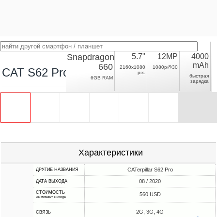
Snapdragon
5.7"
12MP
4000
mAh
660
2160x1080
1080p@30
CAT S62 Pro
pix.
быстрая
6GB RAM
зарядка
Характеристики
CATerpillar S62 Pro
ДРУГИЕ НАЗВАНИЯ
08 / 2020
ДАТА ВЫХОДА
СТОИМОСТЬ
560 USD
на момент выхода
2G, 3G, 4G
СВЯЗЬ