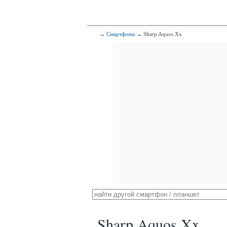
→
Смартфоны
→ Sharp Aquos Xx
Sharp Aquos Xx