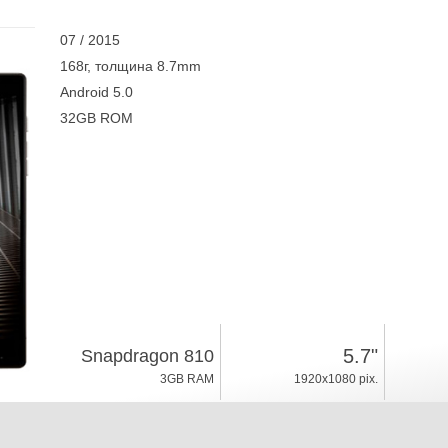
07 / 2015
168г, толщина 8.7mm
Android 5.0
32GB ROM
5.7"
Snapdragon 810
3GB RAM
1920x1080 pix.