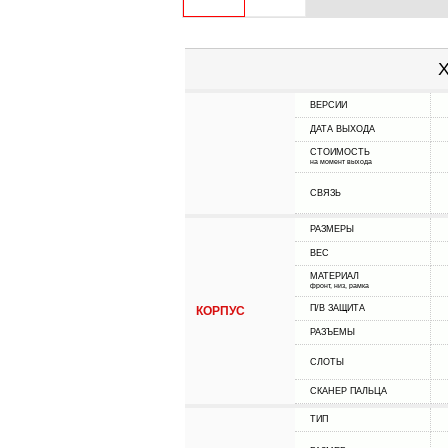
Х
ВЕРСИИ
ДАТА ВЫХОДА
СТОИМОСТЬ
на момент выхода
СВЯЗЬ
РАЗМЕРЫ
ВЕС
МАТЕРИАЛ
фронт, низ, рамка
П/В ЗАЩИТА
КОРПУС
РАЗЪЕМЫ
СЛОТЫ
СКАНЕР ПАЛЬЦА
ТИП