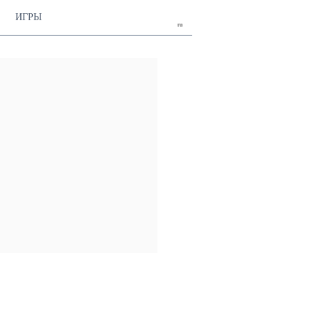
ИГРЫ
ru