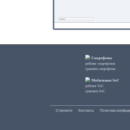
Смартфоны
рейтинг смартфонов
сравнить смартфоны
Мобильные SoC
рейтинг SoC
сравнить SoC
О проекте
Контакты
Политика конфид