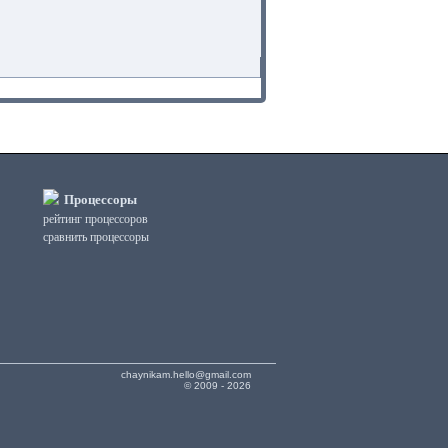
Процессоры
рейтинг процессоров
сравнить процессоры
chaynikam.hello@gmail.com
© 2009 - 2026