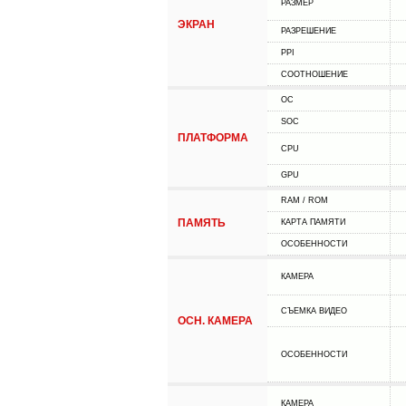
РАЗМЕР
ЭКРАН
РАЗРЕШЕНИЕ
PPI
СООТНОШЕНИЕ
ОС
SOC
ПЛАТФОРМА
CPU
GPU
RAM / ROM
ПАМЯТЬ
КАРТА ПАМЯТИ
ОСОБЕННОСТИ
КАМЕРА
СЪЕМКА ВИДЕО
ОСН. КАМЕРА
ОСОБЕННОСТИ
КАМЕРА