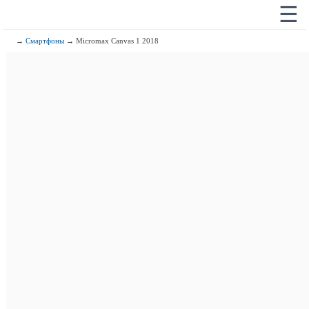
☰
→
Смартфоны
→ Micromax Canvas 1 2018