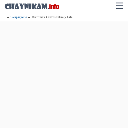
☰
→
Смартфоны
→ Micromax Canvas Infinity Life