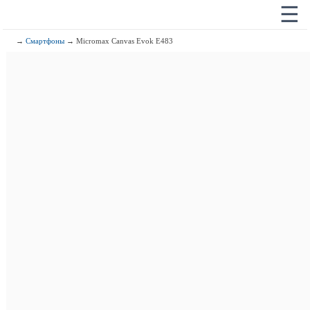
☰
→
Смартфоны
→ Micromax Canvas Evok E483