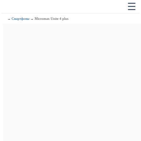
☰
→
Смартфоны
→ Micromax Unite 4 plus