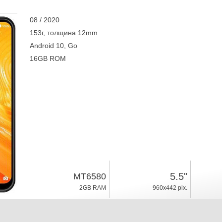
08 / 2020
153г, толщина 12mm
Android 10, Go
16GB ROM
5.5"
MT6580
2GB RAM
960x442 pix.