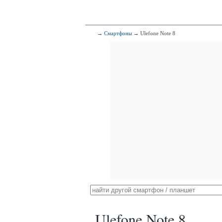
→
Смартфоны
→ Ulefone Note 8
Ulefone Note 8