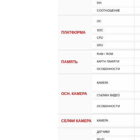
PPI
СООТНОШЕНИЕ
ОС
SOC
ПЛАТФОРМА
CPU
GPU
RAM / ROM
ПАМЯТЬ
КАРТА ПАМЯТИ
ОСОБЕННОСТИ
КАМЕРА
ОСН. КАМЕРА
СЪЕМКА ВИДЕО
ОСОБЕННОСТИ
СЕЛФИ КАМЕРА
КАМЕРА
ДАТЧИКИ
WI-FI