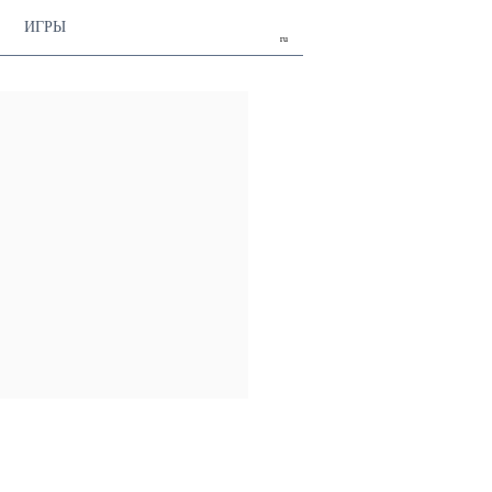
ИГРЫ
ru