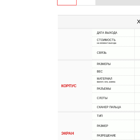
Х
ДАТА ВЫХОДА
СТОИМОСТЬ
на момент выхода
СВЯЗЬ
РАЗМЕРЫ
ВЕС
МАТЕРИАЛ
фронт, низ, рамка
КОРПУС
РАЗЪЕМЫ
СЛОТЫ
СКАНЕР ПАЛЬЦА
ТИП
РАЗМЕР
ЭКРАН
РАЗРЕШЕНИЕ