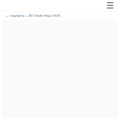
☰
→
Смартфоны
→ BLU Studio Mega (2018)