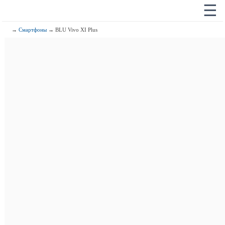
☰
→
Смартфоны
→ BLU Vivo XI Plus