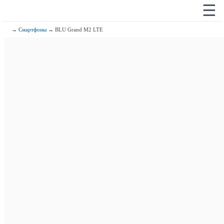
☰
→
Смартфоны
→ BLU Grand M2 LTE