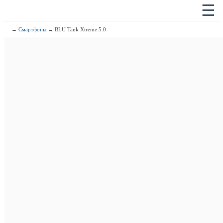
☰
→
Смартфоны
→ BLU Tank Xtreme 5.0