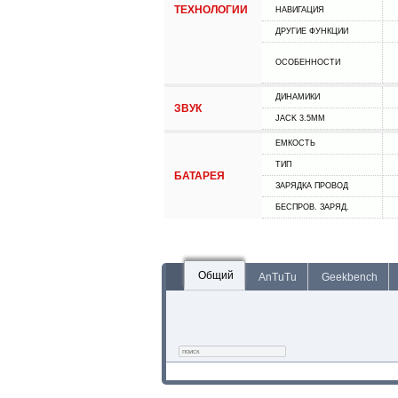
ТЕХНОЛОГИИ
НАВИГАЦИЯ
ДРУГИЕ ФУНКЦИИ
ОСОБЕННОСТИ
ДИНАМИКИ
ЗВУК
JACK 3.5MM
ЕМКОСТЬ
ТИП
БАТАРЕЯ
ЗАРЯДКА ПРОВОД
БЕСПРОВ. ЗАРЯД.
Общий
AnTuTu
Geekbench