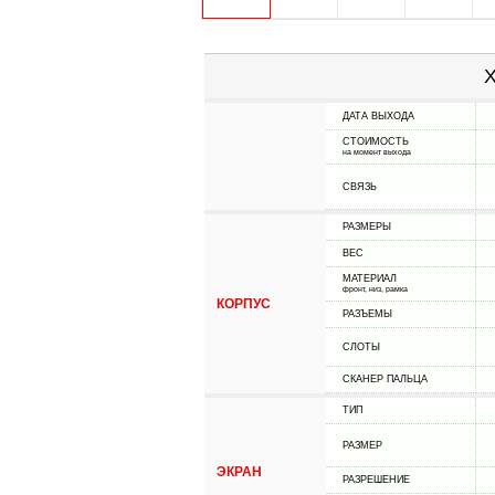
Х
ДАТА ВЫХОДА
СТОИМОСТЬ
на момент выхода
СВЯЗЬ
РАЗМЕРЫ
ВЕС
МАТЕРИАЛ
фронт, низ, рамка
КОРПУС
РАЗЪЕМЫ
СЛОТЫ
СКАНЕР ПАЛЬЦА
ТИП
РАЗМЕР
ЭКРАН
РАЗРЕШЕНИЕ