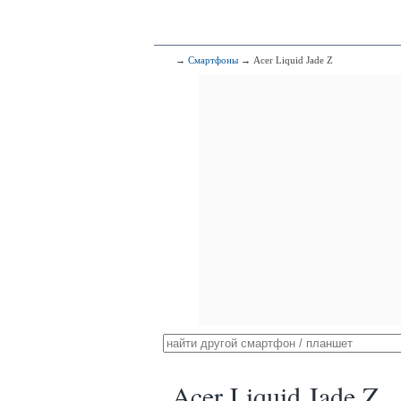
→
Смартфоны
→ Acer Liquid Jade Z
Acer Liquid Jade Z