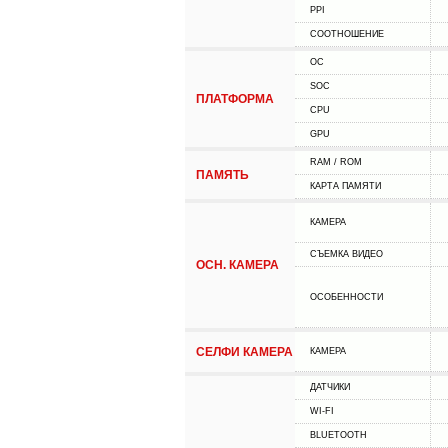
PPI
СООТНОШЕНИЕ
ОС
SOC
ПЛАТФОРМА
CPU
GPU
RAM / ROM
ПАМЯТЬ
КАРТА ПАМЯТИ
КАМЕРА
СЪЕМКА ВИДЕО
ОСН. КАМЕРА
ОСОБЕННОСТИ
СЕЛФИ КАМЕРА
КАМЕРА
ДАТЧИКИ
WI-FI
BLUETOOTH