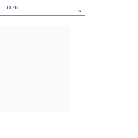
ИГРЫ
ru