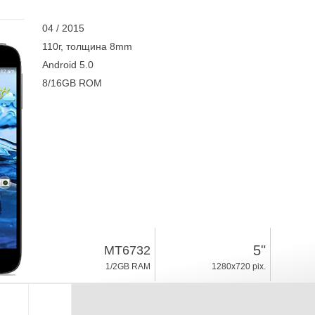
04 / 2015
110г, толщина 8mm
Android 5.0
8/16GB ROM
5"
MT6732
1/2GB RAM
1280x720 pix.