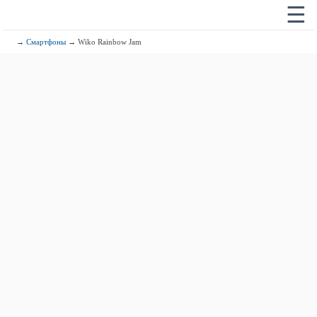
☰
→
Смартфоны
→ Wiko Rainbow Jam