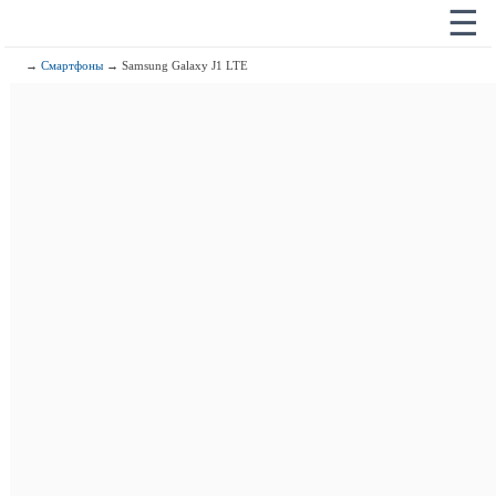
☰
→
Смартфоны
→ Samsung Galaxy J1 LTE