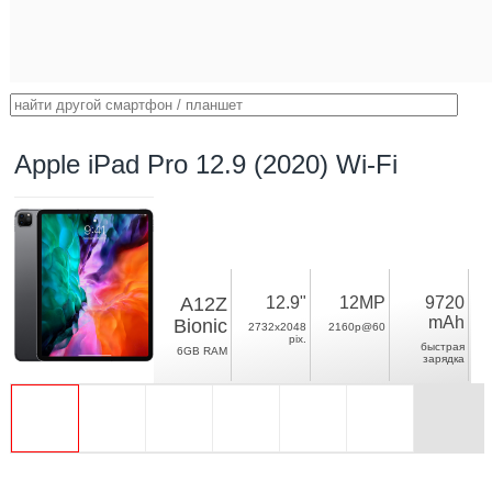
Apple iPad Pro 12.9 (2020) Wi-Fi
A12Z
12.9"
12MP
9720
mAh
Bionic
2732x2048
2160p@60
pix.
быстрая
6GB RAM
зарядка