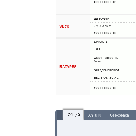
ОСОБЕННОСТИ
ДИНАМИКИ
ЗВУК
JACK 3.5MM
ОСОБЕННОСТИ
ЕМКОСТЬ
ТИП
АВТОНОМНОСТЬ
(часов)
БАТАРЕЯ
ЗАРЯДКА ПРОВОД
БЕСПРОВ. ЗАРЯД.
ОСОБЕННОСТИ
Общий
AnTuTu
Geekbench