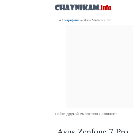
→
Смартфоны
→ Asus Zenfone 7 Pro
Asus Zenfone 7 Pro