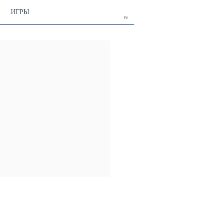
ИГРЫ
ru