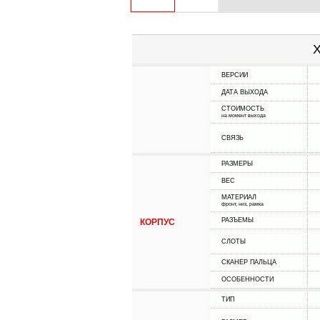
Х
ВЕРСИИ
ДАТА ВЫХОДА
СТОИМОСТЬ
на момент выхода
СВЯЗЬ
РАЗМЕРЫ
ВЕС
МАТЕРИАЛ
фронт, низ, рамка
РАЗЪЕМЫ
КОРПУС
СЛОТЫ
СКАНЕР ПАЛЬЦА
ОСОБЕННОСТИ
ТИП