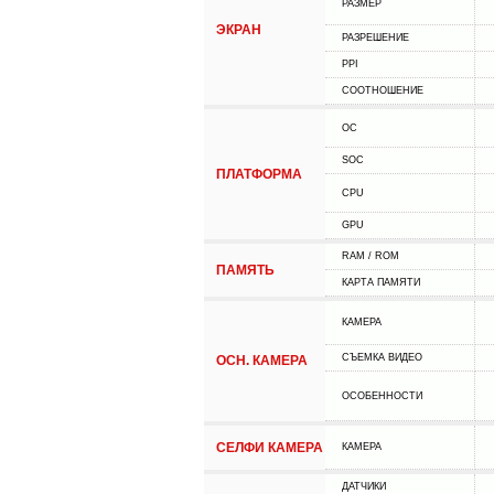
РАЗМЕР
ЭКРАН
РАЗРЕШЕНИЕ
PPI
СООТНОШЕНИЕ
ОС
SOC
ПЛАТФОРМА
CPU
GPU
RAM / ROM
ПАМЯТЬ
КАРТА ПАМЯТИ
КАМЕРА
СЪЕМКА ВИДЕО
ОСН. КАМЕРА
ОСОБЕННОСТИ
СЕЛФИ КАМЕРА
КАМЕРА
ДАТЧИКИ