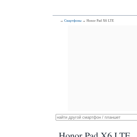
→
Смартфоны
→ Honor Pad X6 LTE
Honor Pad X6 LTE