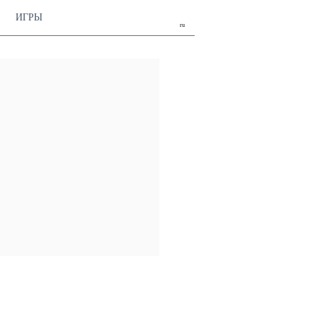
ИГРЫ
ru