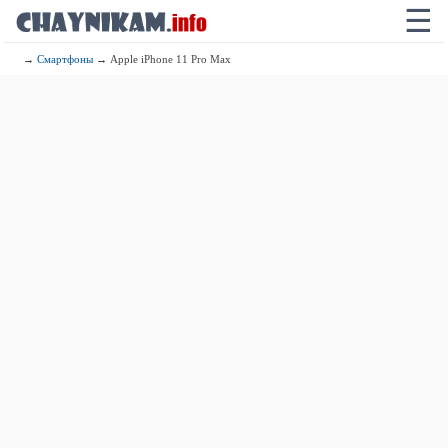
☰
→
Смартфоны
→ Apple iPhone 11 Pro Max