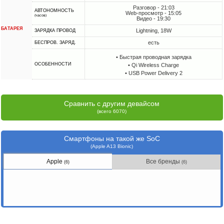
Разговор - 21:03
АВТОНОМНОСТЬ
Web-просмотр - 15:05
(часов)
Видео - 19:30
БАТАРЕЯ
Lightning, 18W
ЗАРЯДКА ПРОВОД
есть
БЕСПРОВ. ЗАРЯД.
• Быстрая проводная зарядка
ОСОБЕННОСТИ
• Qi Wireless Charge
• USB Power Delivery 2
Сравнить с другим девайсом
(всего 6070)
Смартфоны на такой же SoC
(Apple A13 Bionic)
Apple
Все бренды
(6)
(6)