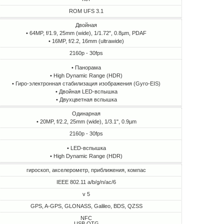
ROM UFS 3.1
Двойная
• 64MP, f/1.9, 25mm (wide), 1/1.72", 0.8µm, PDAF
• 16MP, f/2.2, 16mm (ultrawide)
2160p - 30fps
• Панорама
• High Dynamic Range (HDR)
• Гиро-электронная стабилизация изображения (Gyro-EIS)
• Двойная LED-вспышка
• Двухцветная вспышка
Одинарная
• 20MP, f/2.2, 25mm (wide), 1/3.1", 0.9µm
2160p - 30fps
• LED-вспышка
• High Dynamic Range (HDR)
гироскоп, акселерометр, приближения, компас
IEEE 802.11 a/b/g/n/ac/6
v 5
GPS, A-GPS, GLONASS, Galileo, BDS, QZSS
NFC
USB OTG