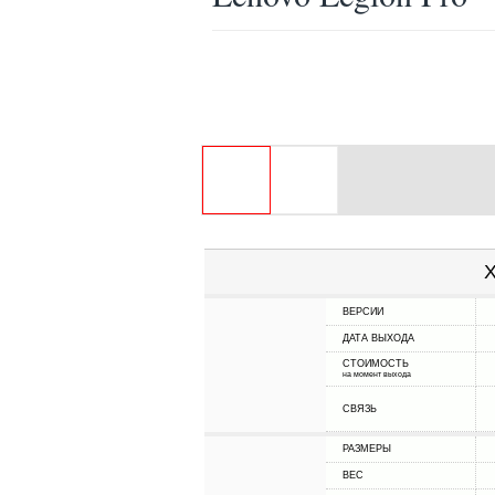
Х
ВЕРСИИ
ДАТА ВЫХОДА
СТОИМОСТЬ
на момент выхода
СВЯЗЬ
РАЗМЕРЫ
ВЕС