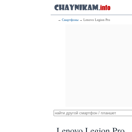
→
Смартфоны
→ Lenovo Legion Pro
Lenovo Legion Pro