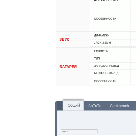
ОСОБЕННОСТИ
ДИНАМИКИ
ЗВУК
JACK 3.5MM
ЕМКОСТЬ
ТИП
ЗАРЯДКА ПРОВОД
БАТАРЕЯ
БЕСПРОВ. ЗАРЯД.
ОСОБЕННОСТИ
Общий
AnTuTu
Geekbench