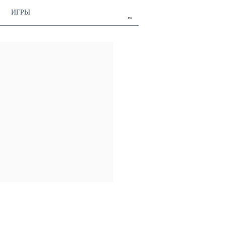
ИГРЫ
ru