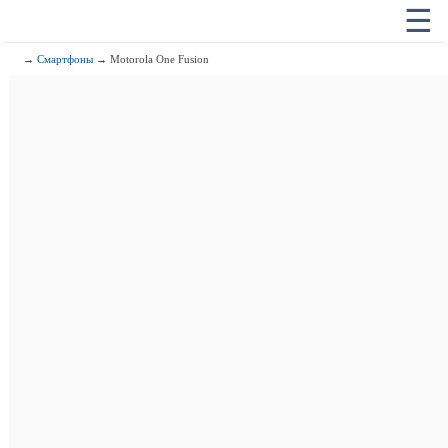
☰
→
Смартфоны
→ Motorola One Fusion