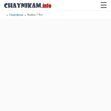
☰
→
Смартфоны
→ Realme 7 Pro