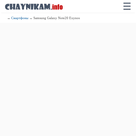
☰
→
Смартфоны
→ Samsung Galaxy Note20 Exynos