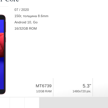
07 / 2020
150г, толщина 8.6mm
Android 10, Go
16/32GB ROM
5.3"
MT6739
1/2GB RAM
1480x720 pix.