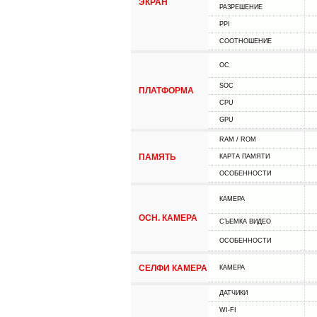
ЭКРАН
РАЗРЕШЕНИЕ
PPI
СООТНОШЕНИЕ
ОС
SOC
ПЛАТФОРМА
CPU
GPU
RAM / ROM
ПАМЯТЬ
КАРТА ПАМЯТИ
ОСОБЕННОСТИ
КАМЕРА
ОСН. КАМЕРА
СЪЕМКА ВИДЕО
ОСОБЕННОСТИ
СЕЛФИ КАМЕРА
КАМЕРА
ДАТЧИКИ
WI-FI