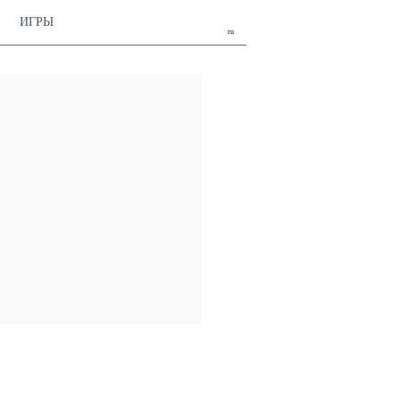
ИГРЫ
ru