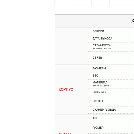
Х
ВЕРСИИ
ДАТА ВЫХОДА
СТОИМОСТЬ
на момент выхода
СВЯЗЬ
РАЗМЕРЫ
ВЕС
МАТЕРИАЛ
фронт, низ, рамка
КОРПУС
РАЗЪЕМЫ
СЛОТЫ
СКАНЕР ПАЛЬЦА
ТИП
РАЗМЕР