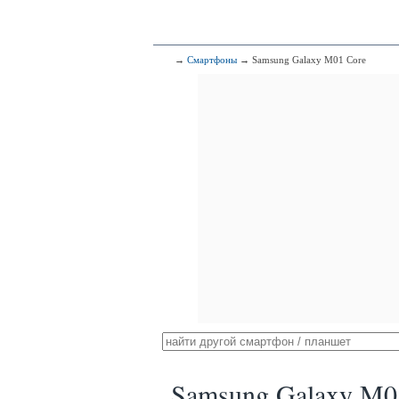
→
Смартфоны
→ Samsung Galaxy M01 Core
Samsung Galaxy M0