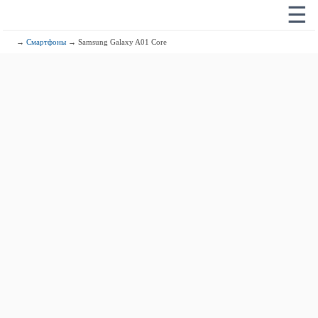
☰
→
Смартфоны
→ Samsung Galaxy A01 Core