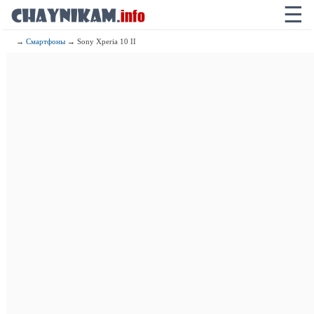
☰
→
Смартфоны
→ Sony Xperia 10 II