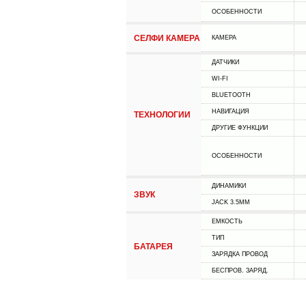
ОСОБЕННОСТИ
СЕЛФИ КАМЕРА
КАМЕРА
ДАТЧИКИ
WI-FI
BLUETOOTH
НАВИГАЦИЯ
ТЕХНОЛОГИИ
ДРУГИЕ ФУНКЦИИ
ОСОБЕННОСТИ
ДИНАМИКИ
ЗВУК
JACK 3.5MM
ЕМКОСТЬ
ТИП
БАТАРЕЯ
ЗАРЯДКА ПРОВОД
БЕСПРОВ. ЗАРЯД.