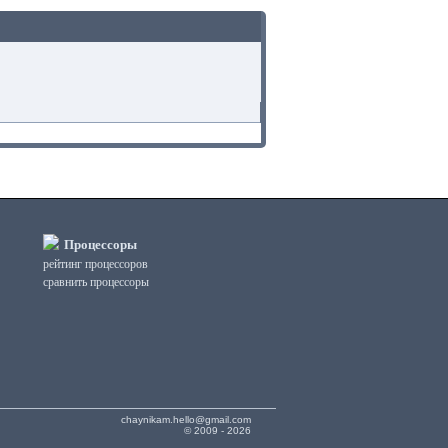
Процессоры
рейтинг процессоров
сравнить процессоры
chaynikam.hello@gmail.com
© 2009 - 2026