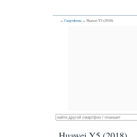
→
Смартфоны
→ Huawei Y5 (2018)
Huawei Y5 (2018)