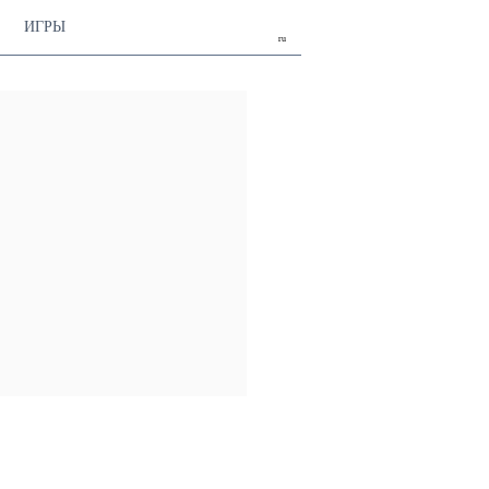
ИГРЫ
ru