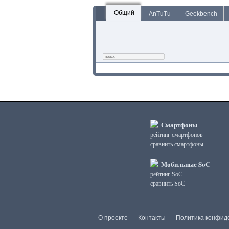
Общий
AnTuTu
Geekbench
Смартфоны
рейтинг смартфонов
сравнить смартфоны
Мобильные SoC
рейтинг SoC
сравнить SoC
О проекте
Контакты
Политика конфид