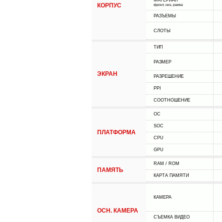
МАТЕРИАЛ
КОРПУС
фронт, низ, рамка
РАЗЪЕМЫ
СЛОТЫ
ТИП
РАЗМЕР
ЭКРАН
РАЗРЕШЕНИЕ
PPI
СООТНОШЕНИЕ
ОС
SOC
ПЛАТФОРМА
CPU
GPU
RAM / ROM
ПАМЯТЬ
КАРТА ПАМЯТИ
КАМЕРА
ОСН. КАМЕРА
СЪЕМКА ВИДЕО