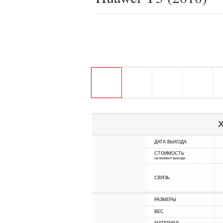
Х
ДАТА ВЫХОДА
СТОИМОСТЬ
на момент выхода
СВЯЗЬ
РАЗМЕРЫ
ВЕС