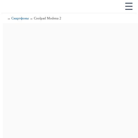
☰
→
Смартфоны
→ Coolpad Modena 2