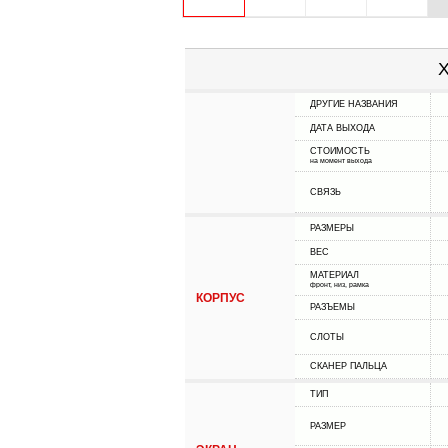
Х
ДРУГИЕ НАЗВАНИЯ
ДАТА ВЫХОДА
СТОИМОСТЬ
на момент выхода
СВЯЗЬ
РАЗМЕРЫ
ВЕС
МАТЕРИАЛ
фронт, низ, рамка
КОРПУС
РАЗЪЕМЫ
СЛОТЫ
СКАНЕР ПАЛЬЦА
ТИП
РАЗМЕР