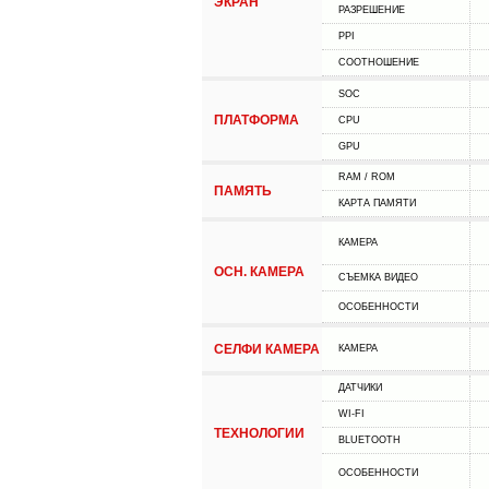
ЭКРАН
РАЗРЕШЕНИЕ
PPI
СООТНОШЕНИЕ
SOC
ПЛАТФОРМА
CPU
GPU
RAM / ROM
ПАМЯТЬ
КАРТА ПАМЯТИ
КАМЕРА
ОСН. КАМЕРА
СЪЕМКА ВИДЕО
ОСОБЕННОСТИ
СЕЛФИ КАМЕРА
КАМЕРА
ДАТЧИКИ
WI-FI
ТЕХНОЛОГИИ
BLUETOOTH
ОСОБЕННОСТИ