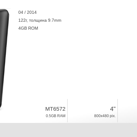
04 / 2014
122г, толщина 9.7mm
4GB ROM
4"
MT6572
0.5GB RAM
800x480 pix.