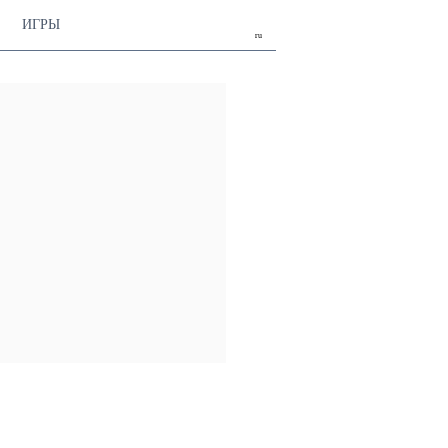
ИГРЫ
ru