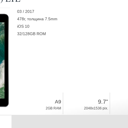
03 / 2017
478г, толщина 7.5mm
iOS 10
32/128GB ROM
9.7"
A9
2GB RAM
2048x1536 pix.