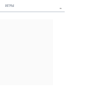
ИГРЫ
ru