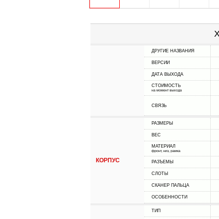
Х
ДРУГИЕ НАЗВАНИЯ
ВЕРСИИ
ДАТА ВЫХОДА
СТОИМОСТЬ
на момент выхода
СВЯЗЬ
РАЗМЕРЫ
ВЕС
МАТЕРИАЛ
фронт, низ, рамка
КОРПУС
РАЗЪЕМЫ
СЛОТЫ
СКАНЕР ПАЛЬЦА
ОСОБЕННОСТИ
ТИП