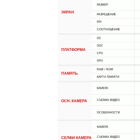
РАЗМЕР
ЭКРАН
РАЗРЕШЕНИЕ
PPI
СООТНОШЕНИЕ
ОС
SOC
ПЛАТФОРМА
CPU
GPU
RAM / ROM
ПАМЯТЬ
КАРТА ПАМЯТИ
КАМЕРА
СЪЕМКА ВИДЕО
ОСН. КАМЕРА
ОСОБЕННОСТИ
КАМЕРА
СЪЕМКА ВИДЕО
СЕЛФИ КАМЕРА