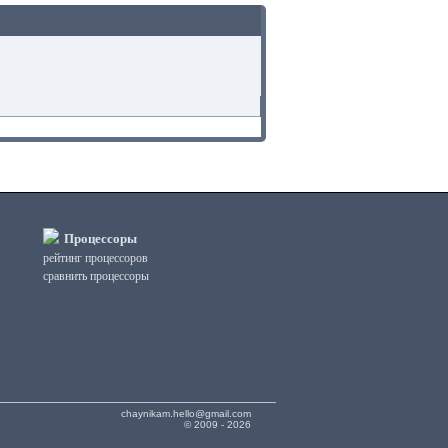
Процессоры
рейтинг процессоров
сравнить процессоры
chaynikam.hello@gmail.com
© 2009 - 2026