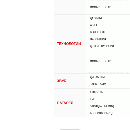
ОСОБЕННОСТИ
ДАТЧИКИ
WI-FI
BLUETOOTH
НАВИГАЦИЯ
ТЕХНОЛОГИИ
ДРУГИЕ ФУНКЦИИ
ОСОБЕННОСТИ
ДИНАМИКИ
ЗВУК
JACK 3.5MM
ЕМКОСТЬ
ТИП
БАТАРЕЯ
ЗАРЯДКА ПРОВОД
БЕСПРОВ. ЗАРЯД.