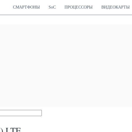
СМАРТФОНЫ
SoC
ПРОЦЕССОРЫ
ВИДЕОКАРТЫ
7) LTE